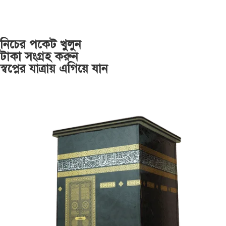
নিচের পকেট খুলুন
টাকা সংগ্রহ করুন
স্বপ্নের যাত্রায় এগিয়ে যান