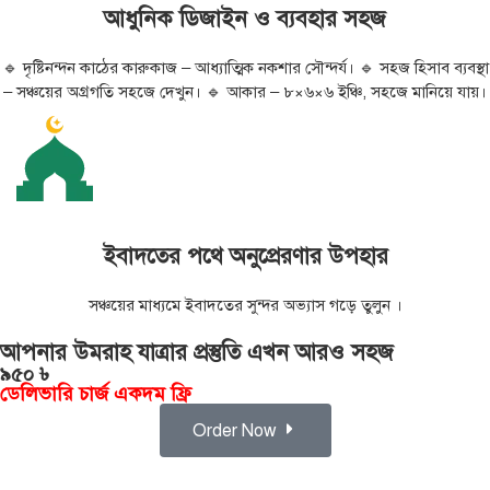
আধুনিক ডিজাইন ও ব্যবহার সহজ
🔹 দৃষ্টিনন্দন কাঠের কারুকাজ – আধ্যাত্মিক নকশার সৌন্দর্য। 🔹 সহজ হিসাব ব্যবস্থা
– সঞ্চয়ের অগ্রগতি সহজে দেখুন। 🔹 আকার – ৮×৬×৬ ইঞ্চি, সহজে মানিয়ে যায়।
ইবাদতের পথে অনুপ্রেরণার উপহার
সঞ্চয়ের মাধ্যমে ইবাদতের সুন্দর অভ্যাস গড়ে তুলুন ।
আপনার উমরাহ যাত্রার প্রস্তুতি এখন আরও সহজ
৯৫০ ৳
ডেলিভারি চার্জ একদম ফ্রি
Order Now