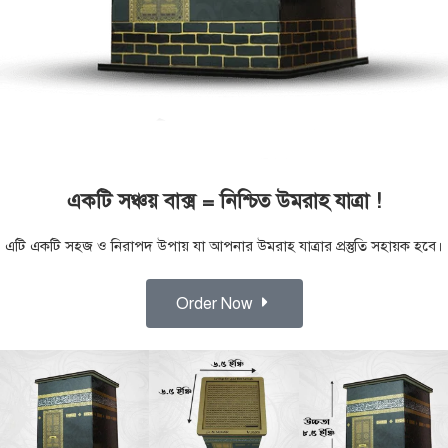
একটি সঞ্চয় বাক্স = নিশ্চিত উমরাহ যাত্রা !
এটি একটি সহজ ও নিরাপদ উপায় যা আপনার উমরাহ যাত্রার প্রস্তুতি সহায়ক হবে।
Order Now