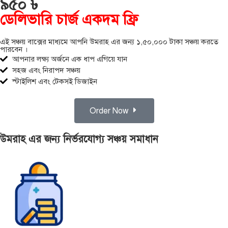
৯৫০ ৳
ডেলিভারি চার্জ একদম ফ্রি
এই সঞ্চয় বাক্সের মাধ্যমে আপনি উমরাহ এর জন্য ১,৫০,০০০ টাকা সঞ্চয় করতে
পারবেন ।
আপনার লক্ষ্য অর্জনে এক ধাপ এগিয়ে যান
সহজ এবং নিরাপদ সঞ্চয়
স্টাইলিশ এবং টেকসই ডিজাইন
Order Now
উমরাহ এর জন্য নির্ভরযোগ্য সঞ্চয় সমাধান