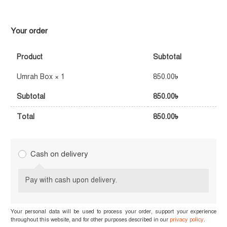
Your order
Product
Subtotal
Umrah Box
× 1
850.00
৳
Subtotal
850.00
৳
Total
850.00
৳
Cash on delivery
Pay with cash upon delivery.
Your personal data will be used to process your order, support your experience
throughout this website, and for other purposes described in our
privacy policy
.