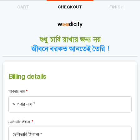
CART
CHECKOUT
FINISH
শুধু চাবি রাখার জন্য নয়
জীবনে বরকত আনতেই তৈরি !
Billing details
আপনার নাম
*
ডেলিভারি ঠিকানা
*