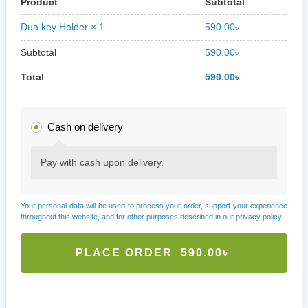
Product
Subtotal
590.00
৳
Dua key Holder
× 1
Subtotal
590.00
৳
Total
590.00
৳
Cash on delivery
Pay with cash upon delivery.
Your personal data will be used to process your order, support your experience
throughout this website, and for other purposes described in our
privacy policy
.
PLACE ORDER 590.00৳