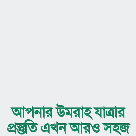
ইবাদতের পথে অনুপ্রেরণার উপহার
সঞ্চয়ের মাধ্যমে ইবাদতের সুন্দর অভ্যাস গড়ে তুলুন ।