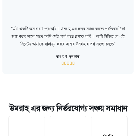
"এটা একটি অসাধারণ প্রোডাক্ট। উমরাহ-এর জন্য সঞ্চয় করতে প্রতিবার টাকা
জমা করার সাথে সাথে আমি সেটা মার্ক করে রাখতে পারি। আমি নিশ্চিত যে এই
সিস্টেম আমাকে সাহায্য করবে আমার উমরাহ যাত্রা সহজ করতে"
ফারহানা সুলতানা





উমরাহ এর জন্য নির্ভরযোগ্য সঞ্চয় সমাধান